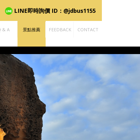
5
LINE即時詢價 ID：@jdbus1155
 & A
景點推薦
FEEDBACK
CONTACT