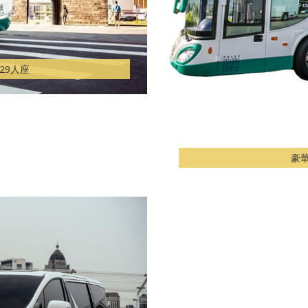
29人座
豪華