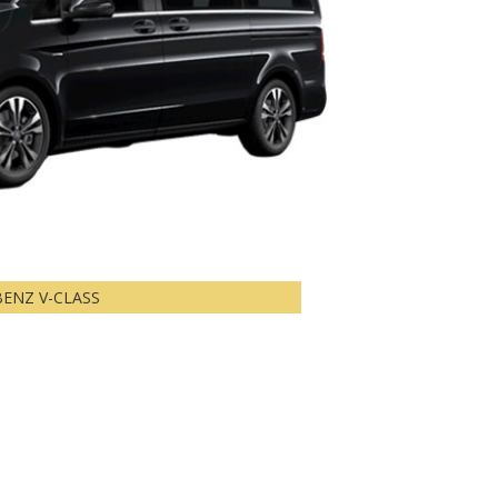
BENZ V-CLASS