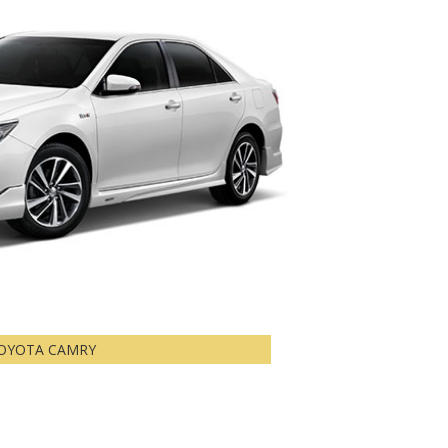
OYOTA CAMRY