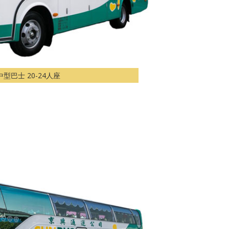
型巴士 20-24人座