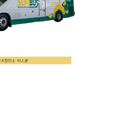
大型巴士 43人座