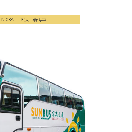
EN CRAFTER(大T5保母車)