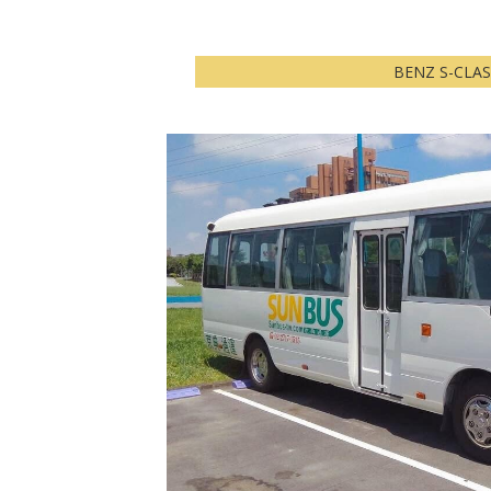
BENZ S-CLAS