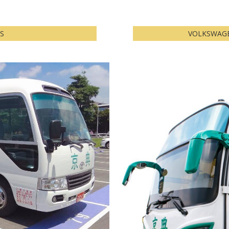
S
VOLKSWAG